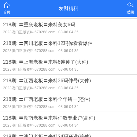
发财精料
首页
返回
218期: 〓重庆老板〓来料美女6玛
2023澳门正版资料 670288.com
08-06 04:35
218期: 〓四川老板〓来料12玛你看看爆仲
2023澳门正版资料 670288.com
08-06 04:35
218期: 〓上海老板〓来料8连仲了(大仲)
2023澳门正版资料 670288.com
08-06 04:35
218期: 〓江西老板〓来料36玛仲号(大仲)
2023澳门正版资料 670288.com
08-06 04:35
218期: 〓广西老板〓来料全年错一(还仲)
2023澳门正版资料 670288.com
08-06 04:34
218期: 〓湖南老板〓来料仲数专业户(高仲)
2023澳门正版资料 670288.com
08-06 04:34
218期: 〓澳门老板〓来料24玛狂准(连仲)