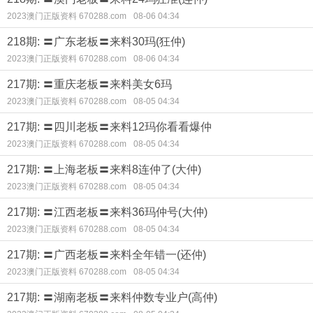
2023澳门正版资料 670288.com
08-06 04:34
218期: 〓广东老板〓来料30玛(狂仲)
2023澳门正版资料 670288.com
08-06 04:34
217期: 〓重庆老板〓来料美女6玛
2023澳门正版资料 670288.com
08-05 04:34
217期: 〓四川老板〓来料12玛你看看爆仲
2023澳门正版资料 670288.com
08-05 04:34
217期: 〓上海老板〓来料8连仲了(大仲)
2023澳门正版资料 670288.com
08-05 04:34
217期: 〓江西老板〓来料36玛仲号(大仲)
2023澳门正版资料 670288.com
08-05 04:34
217期: 〓广西老板〓来料全年错一(还仲)
2023澳门正版资料 670288.com
08-05 04:34
217期: 〓湖南老板〓来料仲数专业户(高仲)