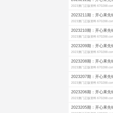
2023澳门正版资料 670288.co
2023211期：开心果先
2023澳门正版资料 670288.co
2023210期：开心果先
2023澳门正版资料 670288.co
2023209期：开心果先
2023澳门正版资料 670288.co
2023208期：开心果先
2023澳门正版资料 670288.co
2023207期：开心果先
2023澳门正版资料 670288.co
2023206期：开心果先
2023澳门正版资料 670288.co
2023205期：开心果先