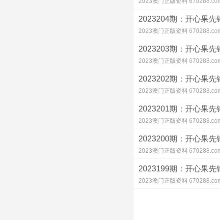
2023澳门正版资料 670288.co
2023204期：开心果先
2023澳门正版资料 670288.co
2023203期：开心果先
2023澳门正版资料 670288.co
2023202期：开心果先
2023澳门正版资料 670288.co
2023201期：开心果先
2023澳门正版资料 670288.co
2023200期：开心果先
2023澳门正版资料 670288.co
2023199期：开心果先
2023澳门正版资料 670288.co