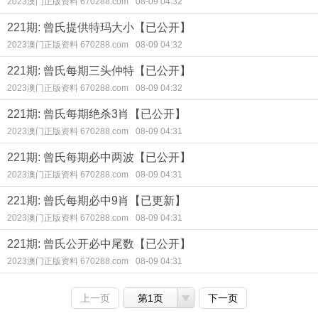
2023澳门正版资料 670288.com
08-09 04:32
221期: 曾氏提供特玛大小【已公开】
2023澳门正版资料 670288.com
08-09 04:32
221期: 曾氏每期三头仲特【已公开】
2023澳门正版资料 670288.com
08-09 04:32
221期: 曾氏每期绝杀3肖【已公开】
2023澳门正版资料 670288.com
08-09 04:31
221期: 曾氏每期必中两波【已公开】
2023澳门正版资料 670288.com
08-09 04:31
221期: 曾氏每期必中9肖【已更新】
2023澳门正版资料 670288.com
08-09 04:31
221期: 曾氏公开必中尾数【已公开】
2023澳门正版资料 670288.com
08-09 04:31
上一页
第1页
下一页